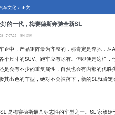
 汽车文化 > 正文
最好的一代，梅赛德斯奔驰全新SL
08-17 07:26
车生活网
车企中，产品矩阵最为齐整的，那肯定是奔驰，从A
各个尺寸的SUV、跑车应有尽有。但即便是这样，
还是会有不少的重复属性，自然也会有内部的优胜
极其出色的车型，绝对不会被落下，新的SL就肯定
 SL 是梅赛德斯最具标志性的车型之一。SL 家族始