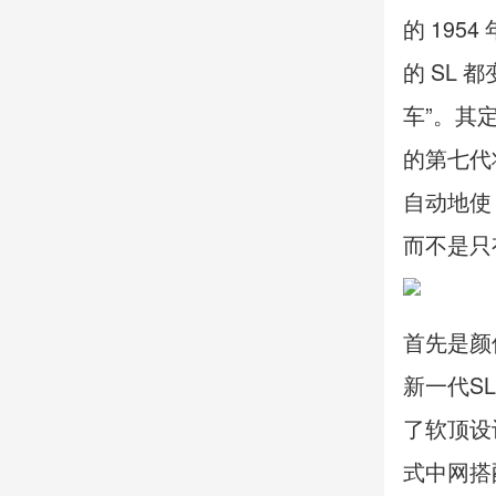
的 1954
的 SL
车”。其
的第七代
自动地使
而不是只
首先是颜
新一代S
了软顶设
式中网搭