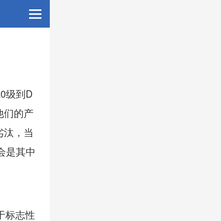
0级到D
他们的产
劣汰，当
会是其中
于标志性