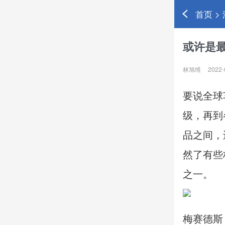
首页 >
或许是
林旭维
2022-
要说全球
级，再到
品之间，
然了有些
之一。
梅赛德斯