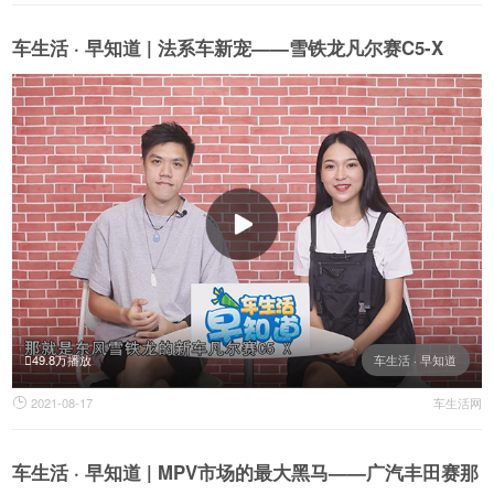
车生活 · 早知道 | 法系车新宠——雪铁龙凡尔赛C5-X
49.8万播放
车生活 · 早知道
2021-08-17
车生活网

车生活 · 早知道 | MPV市场的最大黑马——广汽丰田赛那