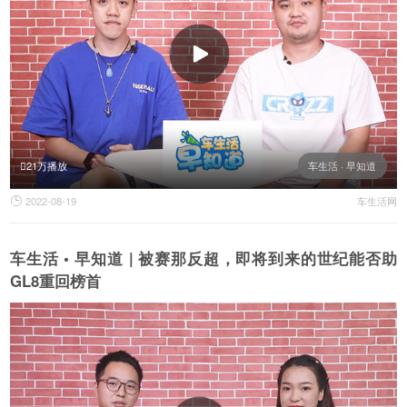
21万播放
车生活 · 早知道
2022-08-19
车生活网

车生活 • 早知道 | 被赛那反超，即将到来的世纪能否助
GL8重回榜首