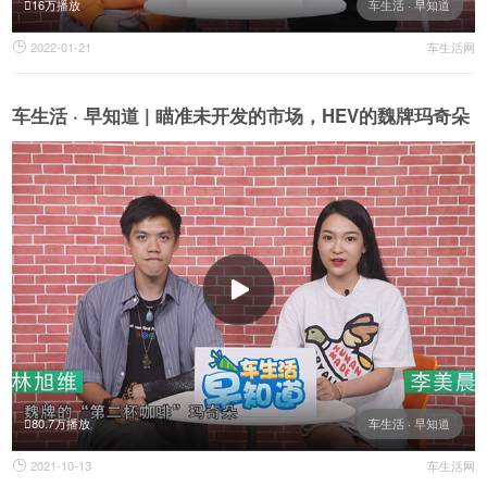
16万播放
车生活 · 早知道
2022-01-21
车生活网

车生活 · 早知道 | 瞄准未开发的市场，HEV的魏牌玛奇朵
80.7万播放
车生活 · 早知道
2021-10-13
车生活网
