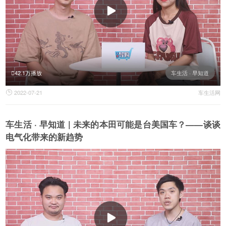
42.1万播放
车生活 · 早知道
2022-07-21
车生活网

车生活 · 早知道 | 未来的本田可能是台美国车？——谈谈
电气化带来的新趋势