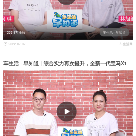
33.1万播放
车生活 · 早知道
2022-07-07
车生活网

车生活 · 早知道 | 综合实力再次提升，全新一代宝马X1