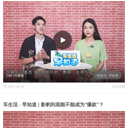
36.1万播放
车生活 · 早知道
2021-08-12
车生活网

车生活 · 早知道 | 影豹到底能不能成为“爆款”？