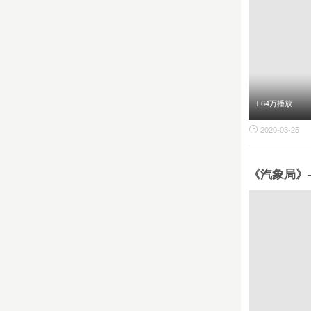
64万播放
2020-03-25

《汽象局》