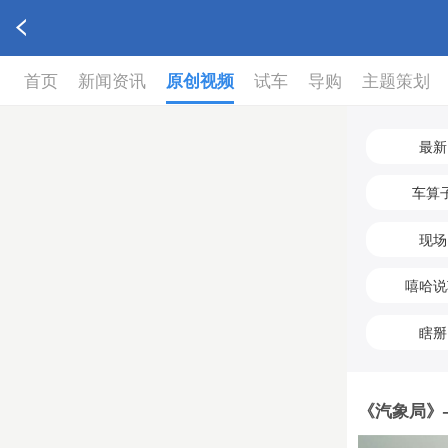
首页
新闻资讯
原创视频
试车
导购
主题策划
最新
车算
现场
嘻哈说
瞎掰
《汽象局》