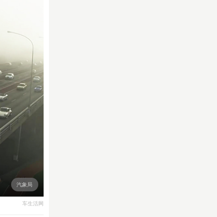
汽象局
车生活网