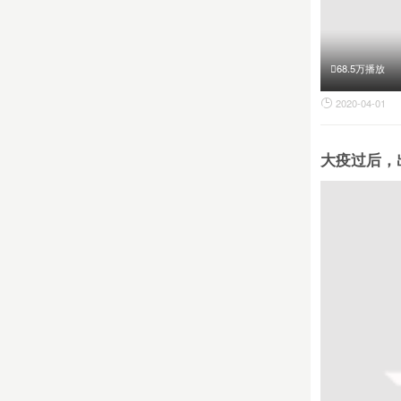
68.5万播放
2020-04-01

大疫过后，