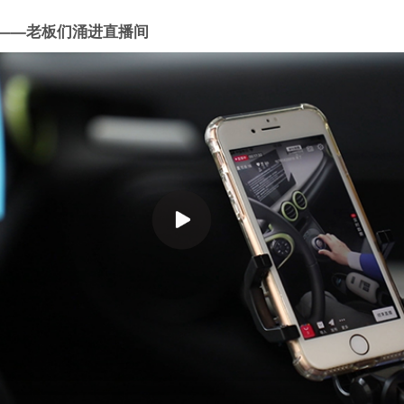
——老板们涌进直播间