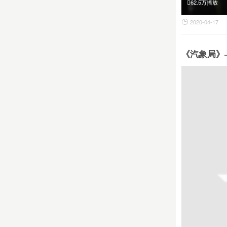
62.5万播放
2020-04-17

《汽象局》