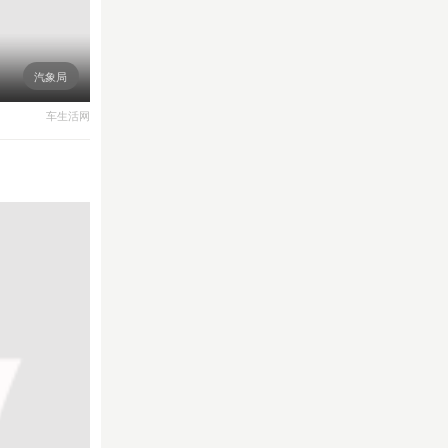
汽象局
车生活网