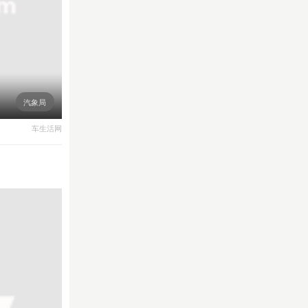
汽象局
车生活网