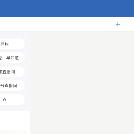

导购
 · 早知道
车直播间
家号直播间