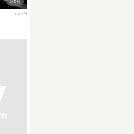
汽象局
车生活网