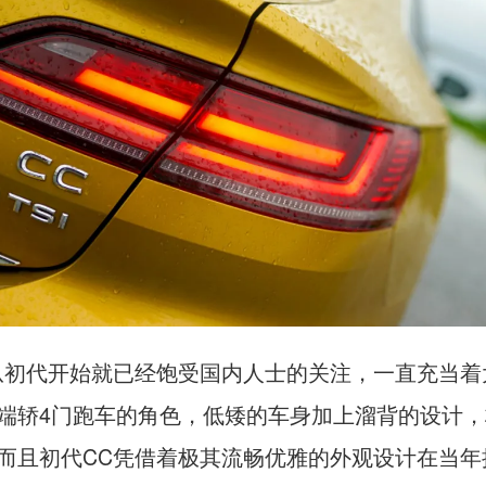
从初代开始就已经饱受国内人士的关注，一直充当着
端轿4门跑车的角色，低矮的车身加上溜背的设计，
而且初代CC凭借着极其流畅优雅的外观设计在当年