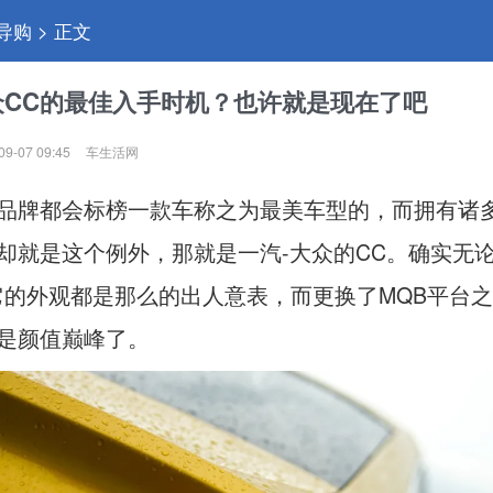
 导购 > 正文
众CC的最佳入手时机？也许就是现在了吧
09-07 09:45
车生活网
品牌都会标榜一款车称之为最美车型的，而拥有诸
却就是这个例外，那就是一汽-大众的CC。确实无
它的外观都是那么的出人意表，而更换了MQB平台之
是颜值巅峰了。