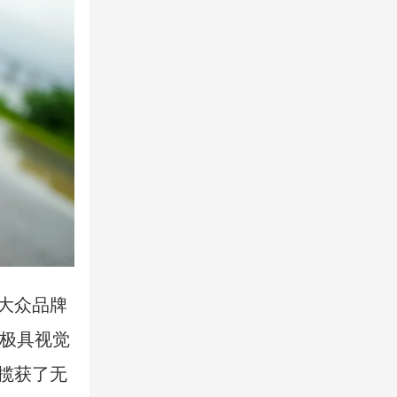
大众品牌
极具视觉
揽获了无