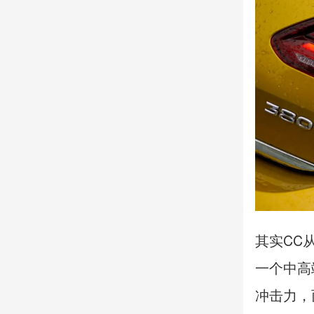
其实CC
一个中高
冲击力，