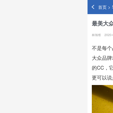
首页 >
最美大
林旭维
2020-
不是每个
大众品牌
的CC，
更可以说