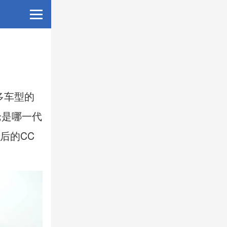
多车型的
论是哪一代
后的CC