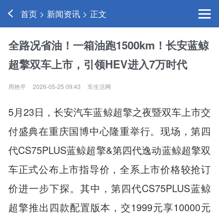
首页 > 新闻资讯 > 正文
全路况省油！一箱油跑1500km！长安蓝鲸
超擎双车上市，引领HEV进入7万时代
周艳平
2026-05-25 09:43
车生活网
5月23日，长安汽车蓝鲸超擎之夜暨双车上市交
付盛典在重庆国博中心隆重举行。现场，第四
代CS75PLUS蓝鲸超擎&第四代逸动蓝鲸超擎双
车正式公布上市指导价，全系上市价格较抢订
价进一步下探。其中，第四代CS75PLUS蓝鲸
超擎推出四款配置版本，交1999元享10000元