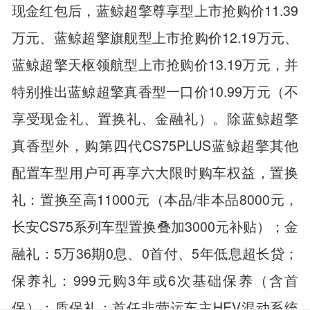
现金红包后，蓝鲸超擎尊享型上市抢购价11.39
万元、蓝鲸超擎旗舰型上市抢购价12.19万元、
蓝鲸超擎天枢领航型上市抢购价13.19万元，并
特别推出蓝鲸超擎真香型一口价10.99万元（不
享受现金礼、置换礼、金融礼）。除蓝鲸超擎
真香型外，购第四代CS75PLUS蓝鲸超擎其他
配置车型用户可再享六大限时购车权益，置换
礼：置换至高11000元（本品/非本品8000元，
长安CS75系列车型置换叠加3000元补贴）；金
融礼：5万36期0息、0首付、5年低息超长贷；
保养礼：999元购3年或6次基础保养（含首
保）；质保礼：首任非营运车主HEV混动系统