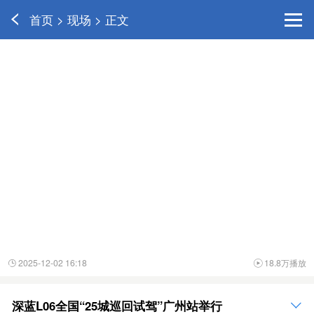
首页 > 现场 > 正文
2025-12-02 16:18
18.8万播放


深蓝L06全国“25城巡回试驾”广州站举行
