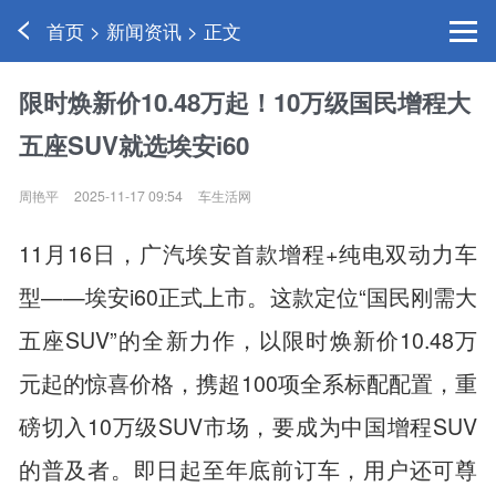
首页 > 新闻资讯 > 正文
限时焕新价10.48万起！10万级国民增程大
五座SUV就选埃安i60
周艳平
2025-11-17 09:54
车生活网
11月16日，广汽埃安首款增程+纯电双动力车
型——埃安i60正式上市。这款定位“国民刚需大
五座SUV”的全新力作，以限时焕新价10.48万
元起的惊喜价格，携超100项全系标配配置，重
磅切入10万级SUV市场，要成为中国增程SUV
的普及者。即日起至年底前订车，用户还可尊