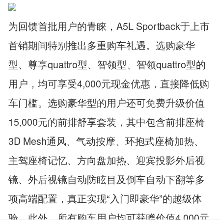
为回馈首批用户的青睐，A5L Sportback于上市
首销期间特别推出多重购车礼遇。选购豪华
型、尊享quattro型、智领型、智领quattro型的
用户，均可享受4,000元现金优惠，直接降低购
车门槛。选购豪华型的用户还可免费升级价值
15,000元的前排舒享套装，其中包含前排座椅
3D Mesh通风、气动按摩、环抱式座椅加热、
主驾座椅记忆、方向盘加热、迎宾投影外后视
镜、外后视镜自动防眩目及倒车自动下翻等多
项高端配置，真正实现“入门即豪华”的越级体
验。此外，所有购车用户均可获赠价值4,000元