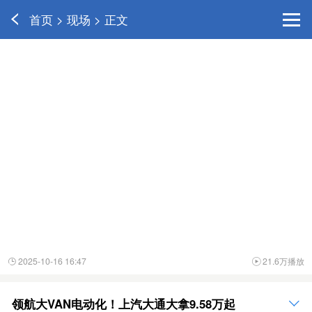
首页 > 现场 > 正文
2025-10-16 16:47
21.6万播放


领航大VAN电动化！上汽大通大拿9.58万起
