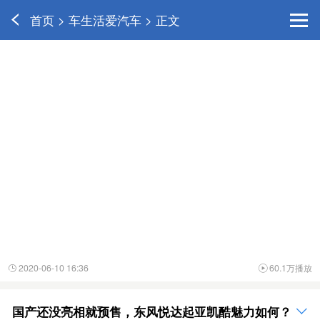
首页 > 车生活爱汽车 > 正文
2020-06-10 16:36
60.1万播放


国产还没亮相就预售，东风悦达起亚凯酷魅力如何？
