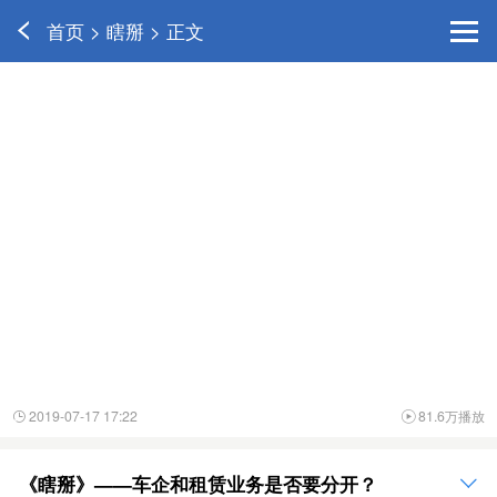
首页 > 瞎掰 > 正文
2019-07-17 17:22
81.6万播放


《瞎掰》——车企和租赁业务是否要分开？
