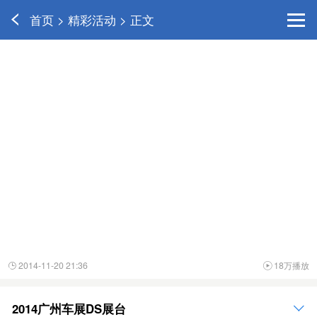
首页 > 精彩活动 > 正文
2014-11-20 21:36
18万播放


2014广州车展DS展台
