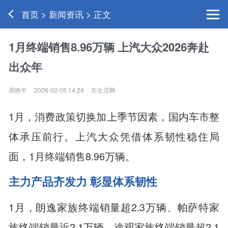
首页 > 新闻资讯 > 正文
1月终端销售8.96万辆 上汽大众2026奔赴
出众年
周艳平
2026-02-05 14:24
车生活网
1月，消费政策切换加上季节因素，国内车市整
体承压前行。上汽大众凭借体系韧性稳住局
面，1月终端销售8.96万辆。
主力产品齐发力 彰显体系韧性
1月，朗逸家族终端销量超2.3万辆、帕萨特家
族终端销量近2.1万辆、途观家族终端销量超2.1