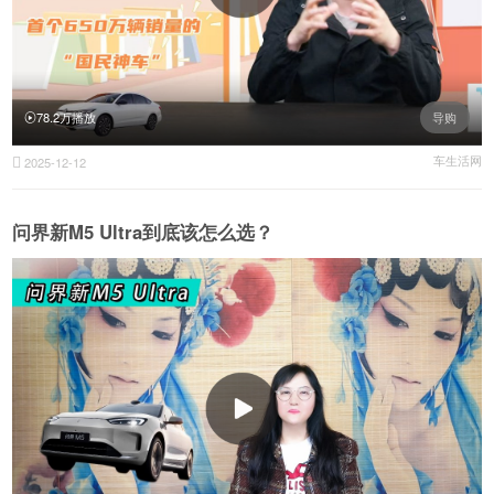
78.2万播放
导购
车生活网
2025-12-12

问界新M5 Ultra到底该怎么选？