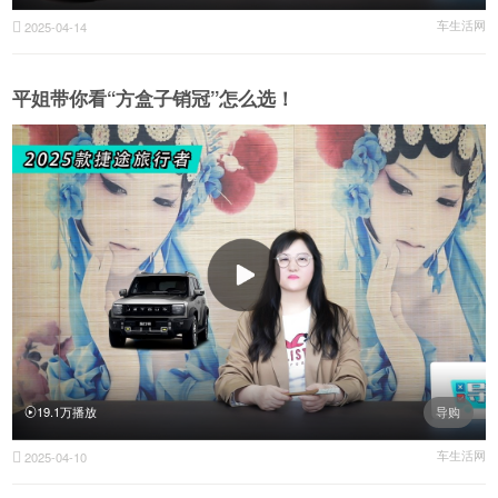
车生活网
2025-04-14

平姐带你看“方盒子销冠”怎么选！
19.1万播放
导购
车生活网
2025-04-10
