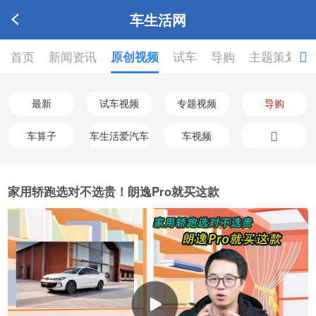
车生活网
首页
新闻资讯
原创视频
试车
导购
主题策划

最新
试车视频
专题视频
导购
车算子
车生活爱汽车
车视频
家用轿跑选对不选贵！朗逸Pro就买这款