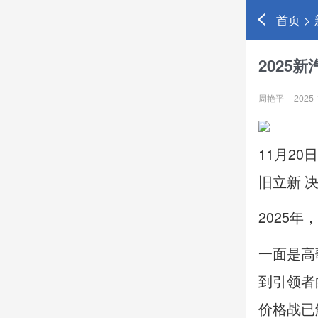
首页 >
2025
周艳平
2025-
11月2
旧立新 
2025
一面是高
到引领者
价格战已