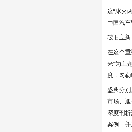
这“冰火
中国汽车
破旧立新
在这个重
来"为主
度，勾勒
盛典分别
市场、迎
深度剖析
案例，并