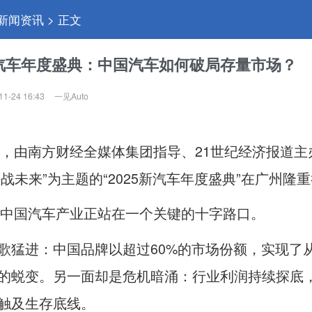
 新闻资讯 > 正文
新汽车年度盛典：中国汽车如何破局存量市场？
11-24 16:43
一见Auto
0日，由南方财经全媒体集团指导、21世纪经济报道主
决战未来”为主题的“2025新汽车年度盛典”在广州隆
年，中国汽车产业正站在一个关键的十字路口。
歌猛进：中国品牌以超过60%的市场份额，实现了
的蜕变。另一面却是危机暗涌：行业利润持续探底
触及生存底线。