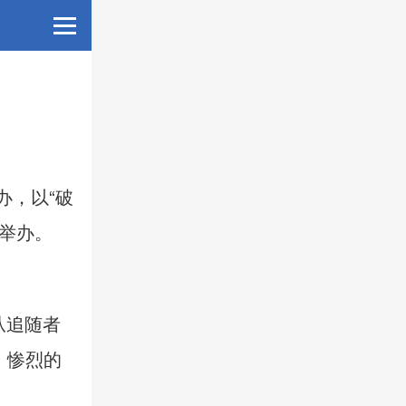
办，以“破
重举办。
从追随者
，惨烈的