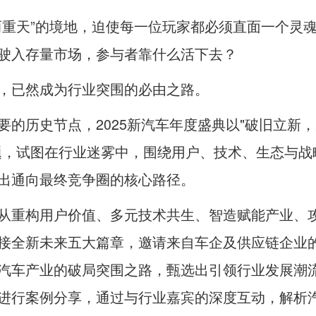
两重天”的境地，迫使每一位玩家都必须直面一个灵
驶入存量市场，参与者靠什么活下去？
，已然成为行业突围的必由之路。
要的历史节点，2025新汽车年度盛典以"破旧立新
题，试图在行业迷雾中，围绕用户、技术、生态与战
出通向最终竞争圈的核心路径。
从重构用户价值、多元技术共生、智造赋能产业、
接全新未来五大篇章，邀请来自车企及供应链企业
汽车产业的破局突围之路，甄选出引领行业发展潮
进行案例分享，通过与行业嘉宾的深度互动，解析