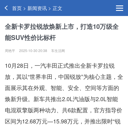
首页 > 新闻资讯 > 正文
全新卡罗拉锐放焕新上市，打造10万级全
能SUV性价比标杆
周艳平
2025-10-30 20:38
车生活网
10月28日，一汽丰田正式推出全新卡罗拉锐
放，其以“世界丰田，中国锐放”为核心主题，全
面展示其在外观、智能、安全、空间等方面的
焕新升级。新车共推出2.0L汽油版与2.0L智能
电混双擎版两种动力、共6款配置，官方指导价
区间为12.68万元—15.98万元，并推出限时“锐