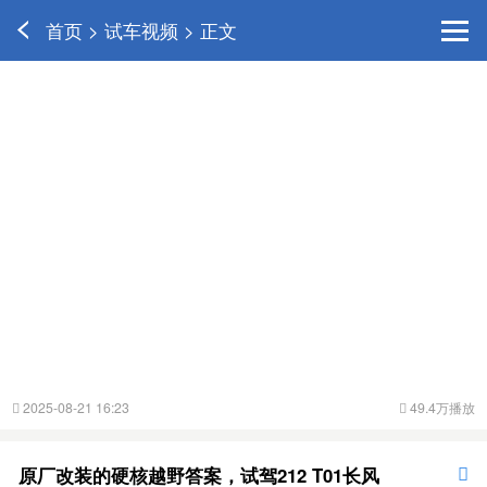
首页 > 试车视频 > 正文
2025-08-21 16:23
49.4万播放


原厂改装的硬核越野答案，试驾212 T01长风
