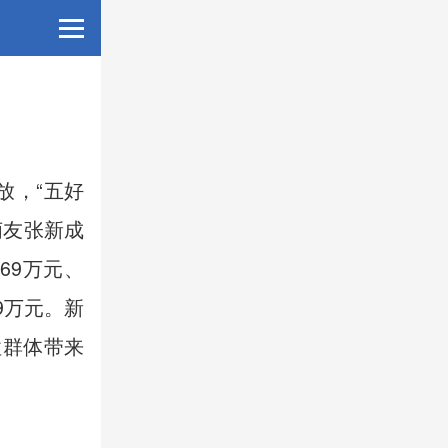
放，“五好
萌友张新成
69万元、
19万元。新
性群体带来