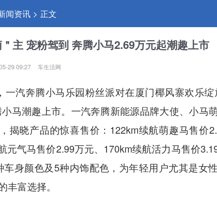
 新闻资讯 > 正文
＂主 宠粉驾到 奔腾小马2.69万元起潮趣上市
05-29 09:27
车生活网
日，一汽奔腾小马乐园粉丝派对在厦门椰风寨欢乐绽
腾小马潮趣上市。一汽奔腾新能源品牌大使、小马
，揭晓产品的惊喜售价：122km续航萌趣马售价2.
续航元气马售价2.99万元、170km续航活力马售价3.
种车身颜色及5种内饰配色，为年轻用户尤其是女
的丰富选择。