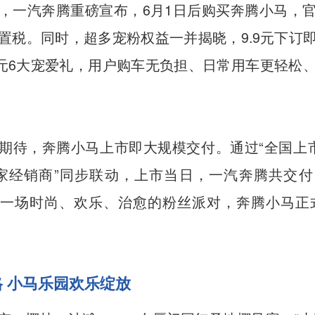
，一汽奔腾重磅宣布，6月1日后购买奔腾小马，
置税。同时，超多宠粉权益一并揭晓，9.9元下订
00元6大宠爱礼，用户购车无负担、日常用车更轻松
期待，奔腾小马上市即大规模交付。通过“全国上市
家经销商”同步联动，上市当日，一汽奔腾共交付1
一场时尚、欢乐、治愈的粉丝派对，奔腾小马正
格
小马乐园欢乐
绽放