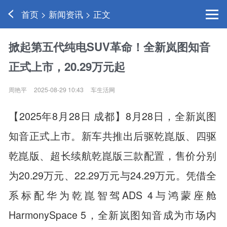
首页 > 新闻资讯 > 正文
掀起第五代纯电SUV革命！全新岚图知音
正式上市，20.29万元起
周艳平
2025-08-29 10:43
车生活网
【2025年8月28日 成都】8月28日，全新岚图
知音正式上市。新车共推出后驱乾崑版、四驱
乾崑版、超长续航乾崑版三款配置，售价分别
为20.29万元、22.29万元与24.29万元。凭借全
系标配华为乾崑智驾ADS 4与鸿蒙座舱
HarmonySpace 5，全新岚图知音成为市场内